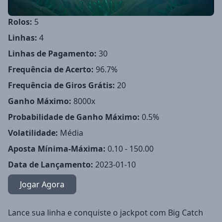
Rolos:
5
Linhas:
4
Linhas de Pagamento:
30
Frequência de Acerto:
96.7%
Frequência de Giros Grátis:
20
Ganho Máximo:
8000x
Probabilidade de Ganho Máximo:
0.5%
Volatilidade:
Média
Aposta Mínima-Máxima:
0.10 - 150.00
Data de Lançamento:
2023-01-10
Jogar Agora
Lance sua linha e conquiste o jackpot com Big Catch