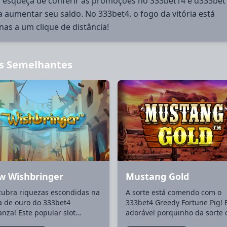
 esqueça de conferir as promoções no 333bet14 e d333bet
a aumentar seu saldo. No 333bet4, o fogo da vitória está
nas a um clique de distância!
s Semelhantes
w Wishbringer
Mustang Gold
ubra riquezas escondidas na
A sorte está comendo com o
 de ouro do 333bet4
333bet4 Greedy Fortune Pig! 
nza! Este popular slot
adorável porquinho da sorte 
iro da 333bet4 utiliza
333bet4 simboliza prosperid