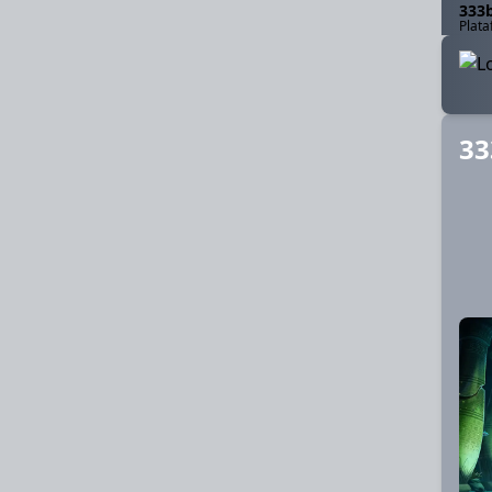
333
Plat
33